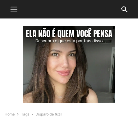
Home
Tags
Disparo de fuzil