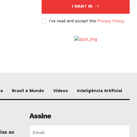
I WANT IN
I've read and accept the
Privacy Policy
.
da
Brasil e Mundo
Vídeos
Inteligência Artificial
Assine
-las ao