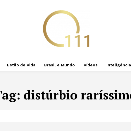
Estilo de Vida
Brasil e Mundo
Vídeos
Inteligência 
Tag:
distúrbio raríssim