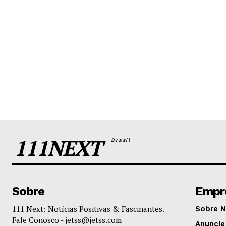
111NEXT
Brasil
Sobre
Empr
111 Next: Notícias Positivas & Fascinantes.
Sobre 
Fale Conosco -
jetss@jetss.com
Anuncie