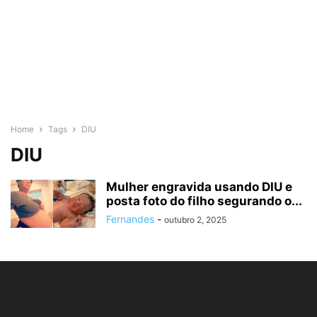
Home
Tags
DIU
DIU
Mulher engravida usando DIU e
posta foto do filho segurando o...
Fernandes
-
outubro 2, 2025