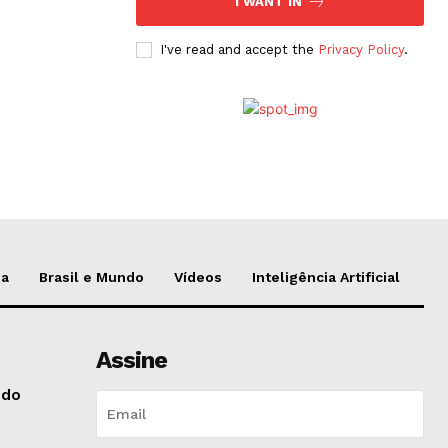
I WANT IN
I've read and accept the
Privacy Policy
.
da
Brasil e Mundo
Vídeos
Inteligência Artificial
Assine
 do