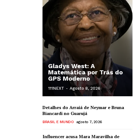
Gladys West: A
Matemática por Trás do
GPS Moderno
111NEXT
-
Agosto 8, 2026
Detalhes do Arraiá de Neymar e Bruna
Biancardi no Guarujá
BRASIL E MUNDO
agosto 7, 2026
Influencer acusa Mara Maravilha de