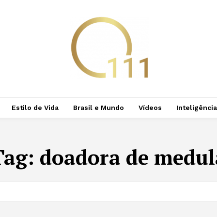
Estilo de Vida
Brasil e Mundo
Vídeos
Inteligência 
Tag:
doadora de medul