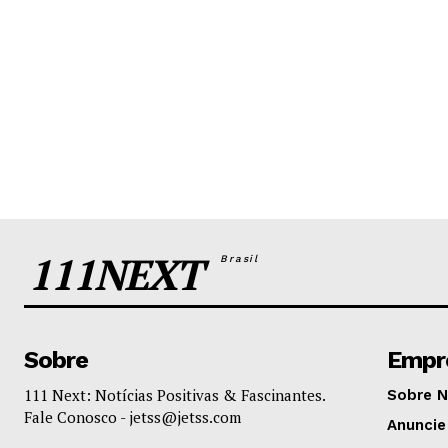
111NEXT
Brasil
Sobre
Empr
111 Next: Notícias Positivas & Fascinantes.
Sobre 
Fale Conosco -
jetss@jetss.com
Anuncie