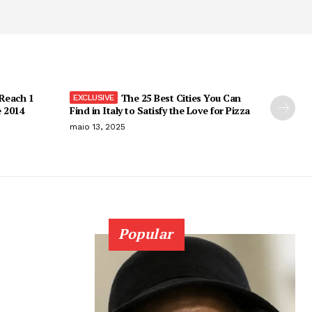
 Reach 1
The 25 Best Cities You Can
e 2014
Find in Italy to Satisfy the Love for Pizza
maio 13, 2025
Popular