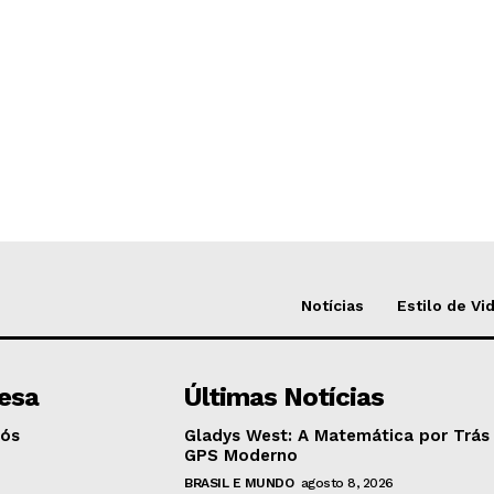
Notícias
Estilo de Vi
esa
Últimas Notícias
Nós
Gladys West: A Matemática por Trás
GPS Moderno
BRASIL E MUNDO
agosto 8, 2026