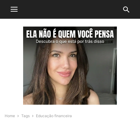
Home
Tags
Educação financeira