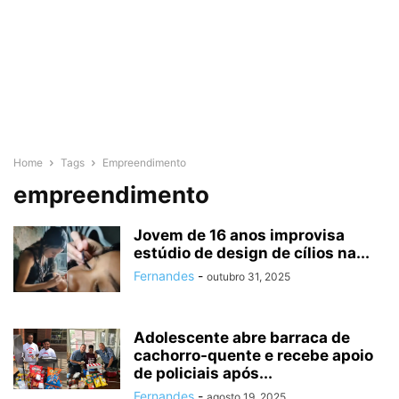
Home
Tags
Empreendimento
empreendimento
Jovem de 16 anos improvisa
estúdio de design de cílios na...
Fernandes
-
outubro 31, 2025
Adolescente abre barraca de
cachorro-quente e recebe apoio
de policiais após...
Fernandes
-
agosto 19, 2025