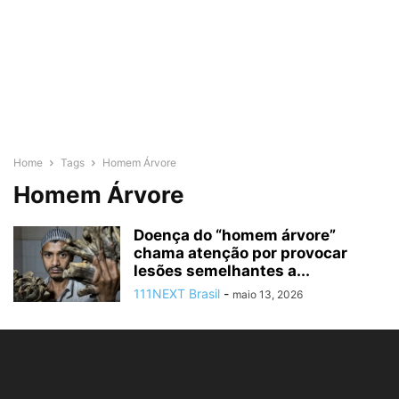
Home
Tags
Homem Árvore
Homem Árvore
Doença do “homem árvore”
chama atenção por provocar
lesões semelhantes a...
111NEXT Brasil
-
maio 13, 2026