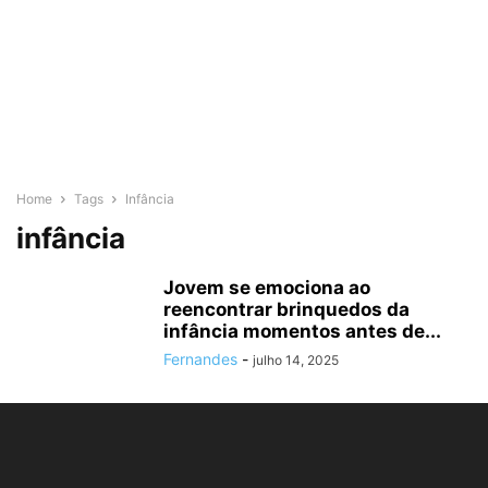
Home
Tags
Infância
infância
Jovem se emociona ao
reencontrar brinquedos da
infância momentos antes de...
Fernandes
-
julho 14, 2025