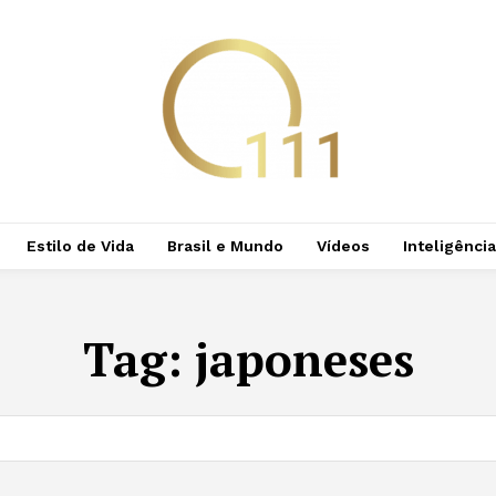
Estilo de Vida
Brasil e Mundo
Vídeos
Inteligência 
Tag:
japoneses