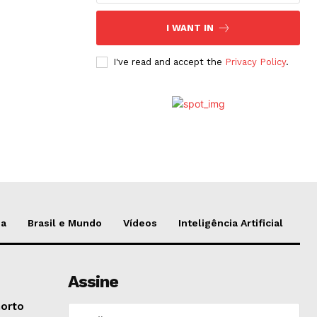
I WANT IN
I've read and accept the
Privacy Policy
.
da
Brasil e Mundo
Vídeos
Inteligência Artificial
Assine
morto