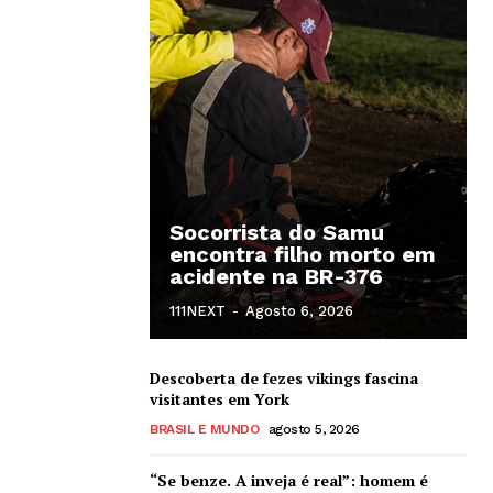
Socorrista do Samu
encontra filho morto em
acidente na BR-376
111NEXT
-
Agosto 6, 2026
Descoberta de fezes vikings fascina
visitantes em York
BRASIL E MUNDO
agosto 5, 2026
“Se benze. A inveja é real”: homem é