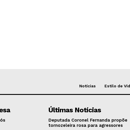
Notícias
Estilo de Vi
esa
Últimas Notícias
Nós
Deputada Coronel Fernanda propõe
tornozeleira rosa para agressores