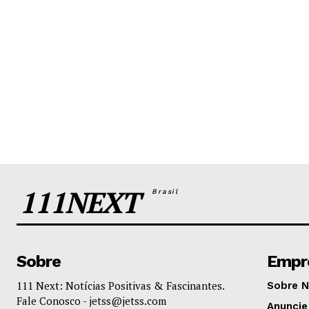
111NEXT
Brasil
Sobre
Empr
111 Next: Notícias Positivas & Fascinantes.
Sobre 
Fale Conosco -
jetss@jetss.com
Anuncie