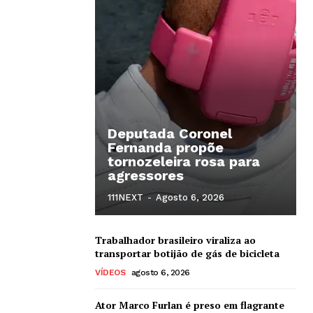
Deputada Coronel
Fernanda propõe
tornozeleira rosa para
agressores
111NEXT
-
Agosto 6, 2026
Trabalhador brasileiro viraliza ao
transportar botijão de gás de bicicleta
VÍDEOS
agosto 6, 2026
Ator Marco Furlan é preso em flagrante