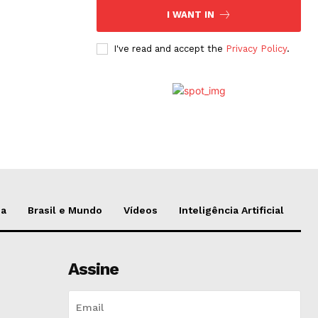
I WANT IN
I've read and accept the
Privacy Policy
.
da
Brasil e Mundo
Vídeos
Inteligência Artificial
Assine