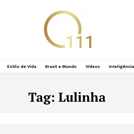
Estilo de Vida
Brasil e Mundo
Vídeos
Inteligência 
Tag:
Lulinha