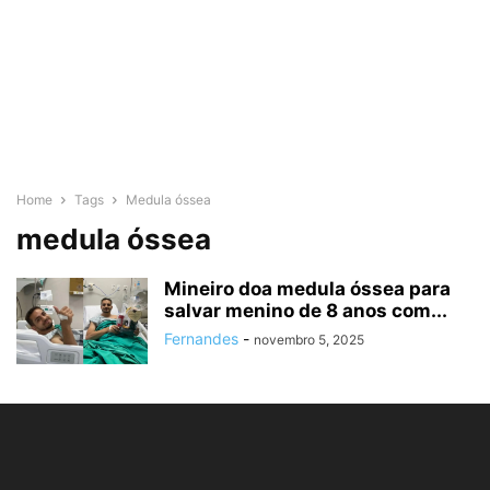
Home
Tags
Medula óssea
medula óssea
Mineiro doa medula óssea para
salvar menino de 8 anos com...
Fernandes
-
novembro 5, 2025