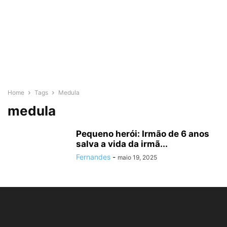
Home
Tags
Medula
medula
Pequeno herói: Irmão de 6 anos
salva a vida da irmã...
Fernandes
-
maio 19, 2025