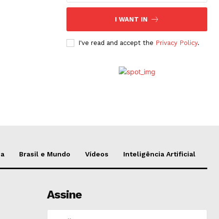
I WANT IN
I've read and accept the
Privacy Policy
.
da
Brasil e Mundo
Vídeos
Inteligência Artificial
Assine