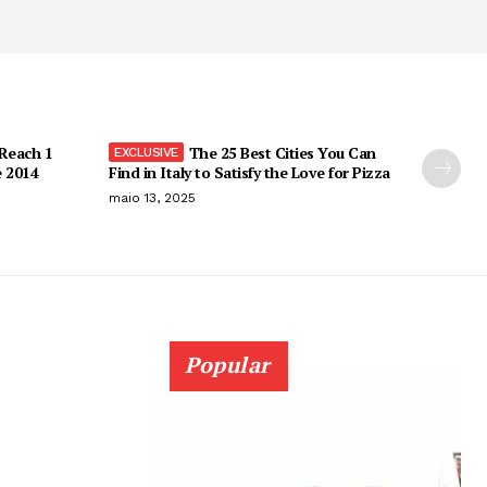
 Reach 1
The 25 Best Cities You Can
e 2014
Find in Italy to Satisfy the Love for Pizza
maio 13, 2025
Popular