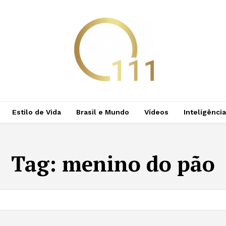
Estilo de Vida
Brasil e Mundo
Vídeos
Inteligência 
Tag:
menino do pão