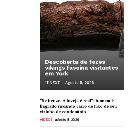
Descoberta de fezes
vikings fascina visitantes
em York
111NEXT
-
Agosto 5, 2026
“Se benze. A inveja é real”: homem é
flagrado riscando carro de luxo de seu
vizinho de condomínio
VÍDEOS
agosto 5, 2026