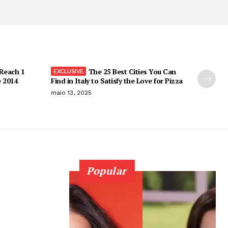
 Reach 1
The 25 Best Cities You Can
e 2014
Find in Italy to Satisfy the Love for Pizza
maio 13, 2025
Popular