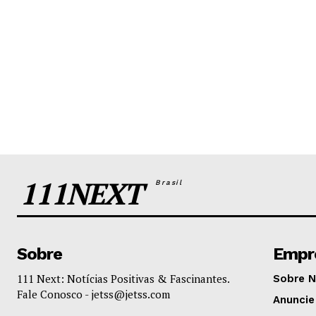
111NEXT
Brasil
Sobre
Empr
111 Next: Notícias Positivas & Fascinantes.
Sobre 
Fale Conosco -
jetss@jetss.com
Anuncie