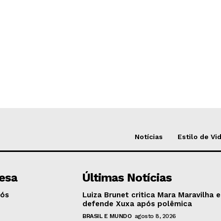
Notícias
Estilo de Vi
esa
Últimas Notícias
Nós
Luiza Brunet critica Mara Maravilha e
defende Xuxa após polêmica
BRASIL E MUNDO
agosto 8, 2026