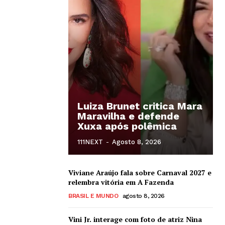
Luiza Brunet critica Mara
Maravilha e defende
Xuxa após polêmica
111NEXT
-
Agosto 8, 2026
Viviane Araújo fala sobre Carnaval 2027 e
relembra vitória em A Fazenda
BRASIL E MUNDO
agosto 8, 2026
Vini Jr. interage com foto de atriz Nina