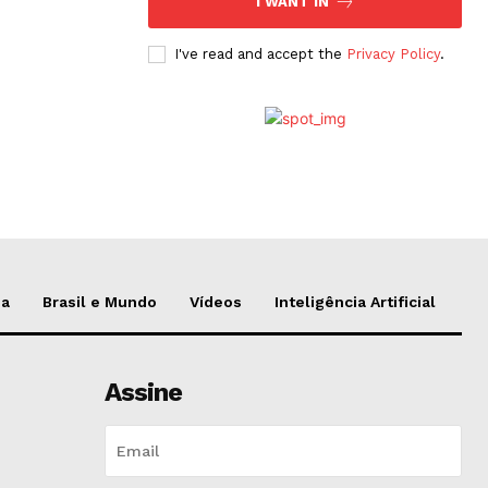
I WANT IN
I've read and accept the
Privacy Policy
.
da
Brasil e Mundo
Vídeos
Inteligência Artificial
Assine