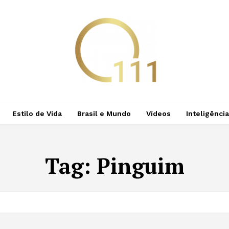
Estilo de Vida
Brasil e Mundo
Vídeos
Inteligência 
Tag:
Pinguim