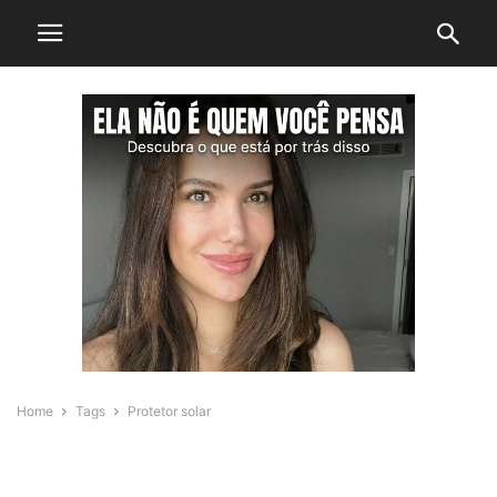
Home
Tags
Protetor solar