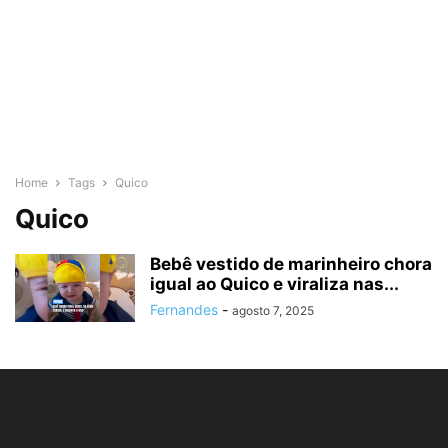
Home
Tags
Quico
Quico
Bebê vestido de marinheiro chora
igual ao Quico e viraliza nas...
Fernandes
-
agosto 7, 2025