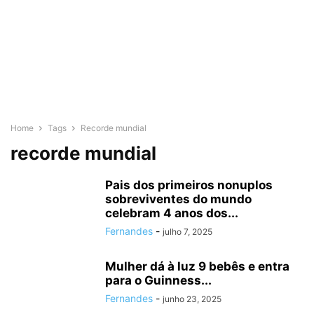
Home
Tags
Recorde mundial
recorde mundial
Pais dos primeiros nonuplos
sobreviventes do mundo
celebram 4 anos dos...
Fernandes
-
julho 7, 2025
Mulher dá à luz 9 bebês e entra
para o Guinness...
Fernandes
-
junho 23, 2025