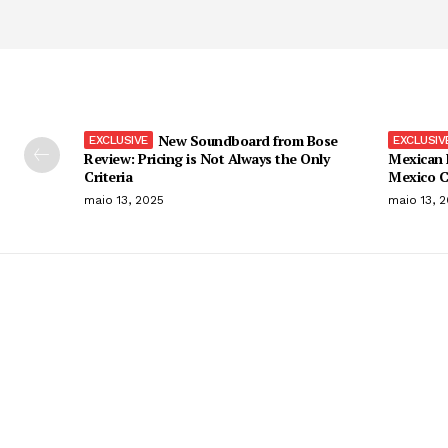
New Soundboard from Bose
Review: Pricing is Not Always the Only
Mexican 
Criteria
Mexico C
maio 13, 2025
maio 13, 