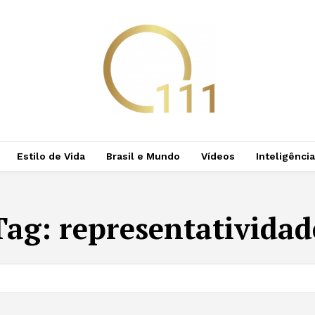
Estilo de Vida
Brasil e Mundo
Vídeos
Inteligência 
Tag:
representatividad