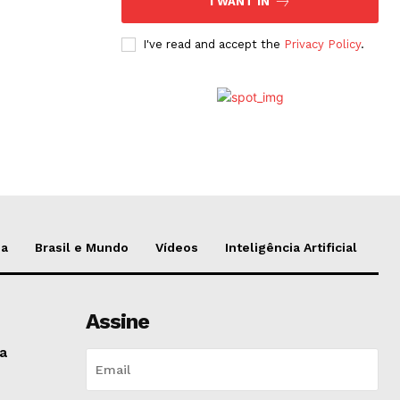
I WANT IN
I've read and accept the
Privacy Policy
.
da
Brasil e Mundo
Vídeos
Inteligência Artificial
Assine
na