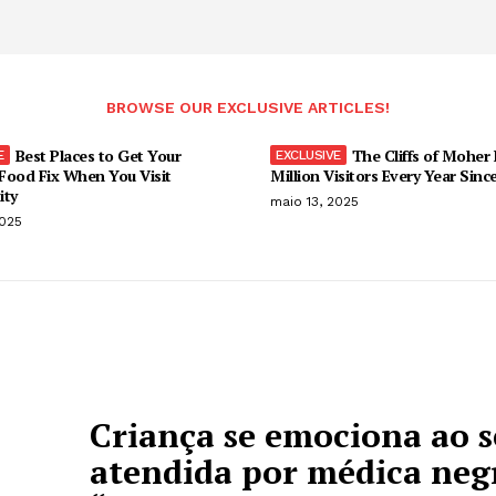
BROWSE OUR EXCLUSIVE ARTICLES!
Best Places to Get Your
The Cliffs of Moher
Food Fix When You Visit
Million Visitors Every Year Sinc
ity
maio 13, 2025
2025
Criança se emociona ao s
atendida por médica neg