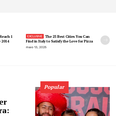
 Reach 1
The 25 Best Cities You Can
e 2014
Find in Italy to Satisfy the Love for Pizza
maio 13, 2025
Popular
er
ra: