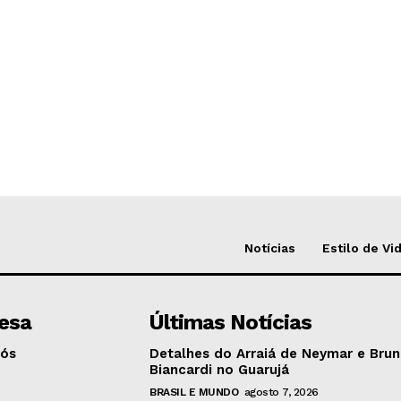
Notícias
Estilo de Vi
esa
Últimas Notícias
Nós
Detalhes do Arraiá de Neymar e Bru
Biancardi no Guarujá
BRASIL E MUNDO
agosto 7, 2026