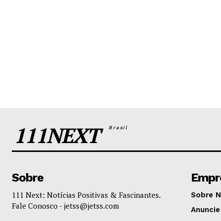
111NEXT
Brasil
Sobre
Empr
111 Next: Notícias Positivas & Fascinantes.
Sobre 
Fale Conosco -
jetss@jetss.com
Anuncie