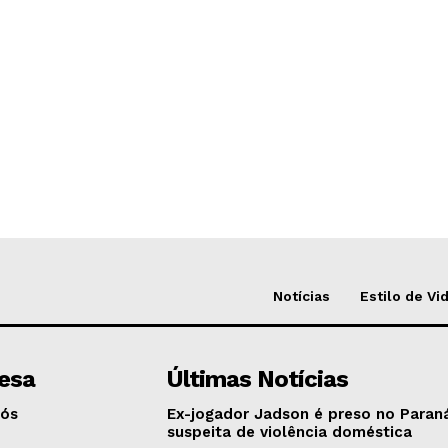
Notícias
Estilo de Vi
esa
Últimas Notícias
Nós
Ex-jogador Jadson é preso no Paran
suspeita de violência doméstica