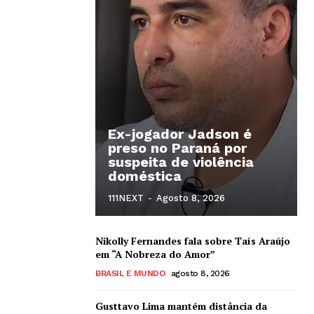
Ex-jogador Jadson é
preso no Paraná por
suspeita de violência
doméstica
111NEXT
-
Agosto 8, 2026
Nikolly Fernandes fala sobre Taís Araújo
em “A Nobreza do Amor”
BRASIL E MUNDO
agosto 8, 2026
Gusttavo Lima mantém distância da