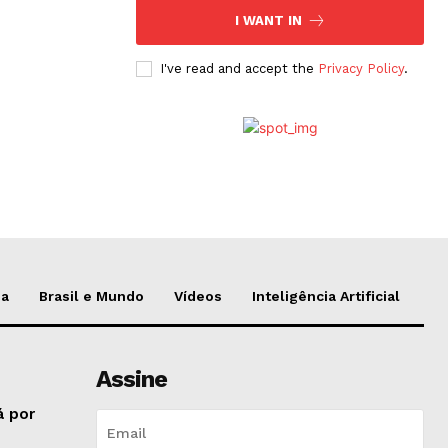
I WANT IN
I've read and accept the
Privacy Policy
.
da
Brasil e Mundo
Vídeos
Inteligência Artificial
Assine
á por