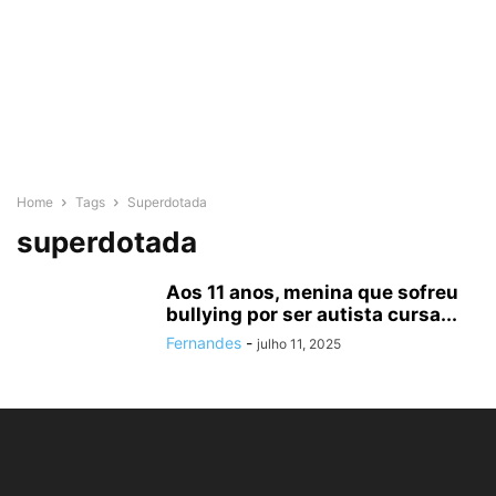
Home
Tags
Superdotada
superdotada
Aos 11 anos, menina que sofreu
bullying por ser autista cursa...
Fernandes
-
julho 11, 2025