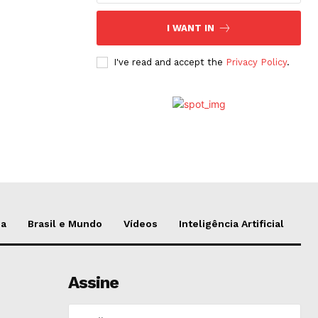
I WANT IN
I've read and accept the
Privacy Policy
.
da
Brasil e Mundo
Vídeos
Inteligência Artificial
Assine