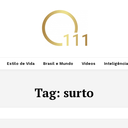
Estilo de Vida
Brasil e Mundo
Vídeos
Inteligência 
Tag:
surto