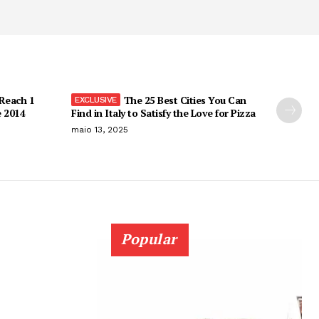
 Reach 1
The 25 Best Cities You Can
e 2014
Find in Italy to Satisfy the Love for Pizza
maio 13, 2025
Popular