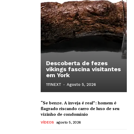
Descoberta de fezes
vikings fascina visitantes
em York
111NEXT
-
Agosto 5, 2026
“Se benze. A inveja é real”: homem é
flagrado riscando carro de luxo de seu
vizinho de condomínio
VÍDEOS
agosto 5, 2026