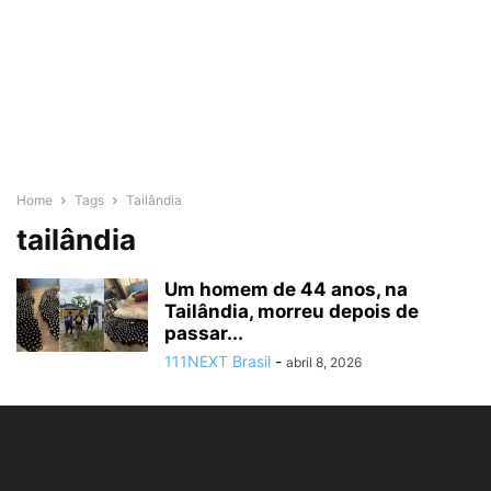
Home
Tags
Tailândia
tailândia
Um homem de 44 anos, na
Tailândia, morreu depois de
passar...
111NEXT Brasil
-
abril 8, 2026