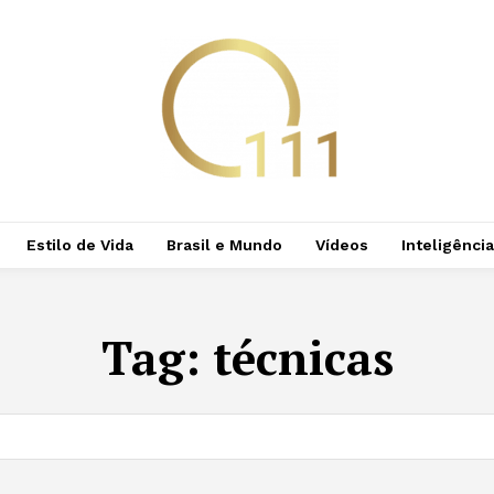
Estilo de Vida
Brasil e Mundo
Vídeos
Inteligência 
Tag:
técnicas