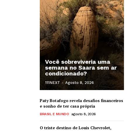
Você sobreviveria uma
semana no Saara sem ar
condicionado?
111NEXT
-
Agosto 8, 2026
Paty Botafogo revela desafios financeiros
e sonho de ter casa própria
BRASIL E MUNDO
agosto 8, 2026
O triste destino de Louis Chevrolet,