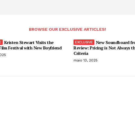
BROWSE OUR EXCLUSIVE ARTICLES!
Kristen Stewart Visits the
New Soundboard fr
ilm Festival with New Boyfriend
Review: Pricing is Not Always t
Criteria
2025
maio 13, 2025