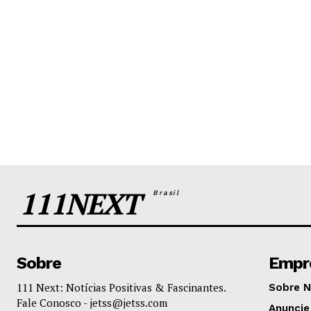
111NEXT
Brasil
Sobre
Empr
111 Next: Notícias Positivas & Fascinantes.
Sobre 
Fale Conosco -
jetss@jetss.com
Anuncie