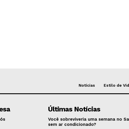
Notícias
Estilo de Vi
esa
Últimas Notícias
Nós
Você sobreviveria uma semana no Sa
sem ar condicionado?