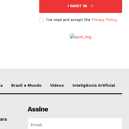
I WANT IN
I've read and accept the
Privacy Policy
.
da
Brasil e Mundo
Vídeos
Inteligência Artificial
Assine
ara