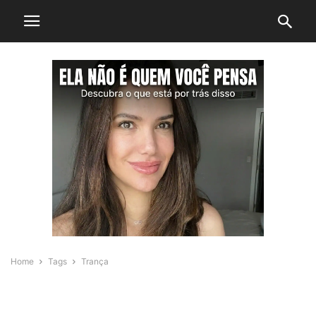
Home
Tags
Trança