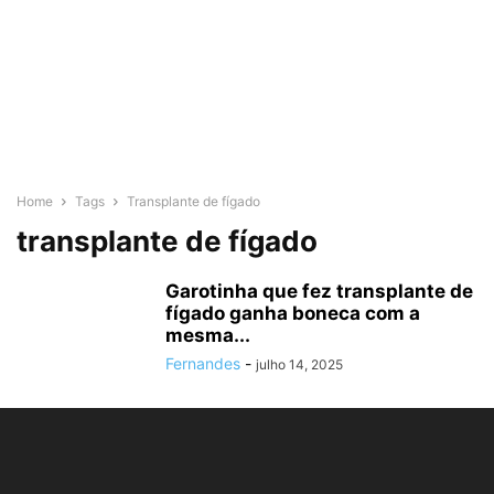
Home
Tags
Transplante de fígado
transplante de fígado
Garotinha que fez transplante de
fígado ganha boneca com a
mesma...
Fernandes
-
julho 14, 2025