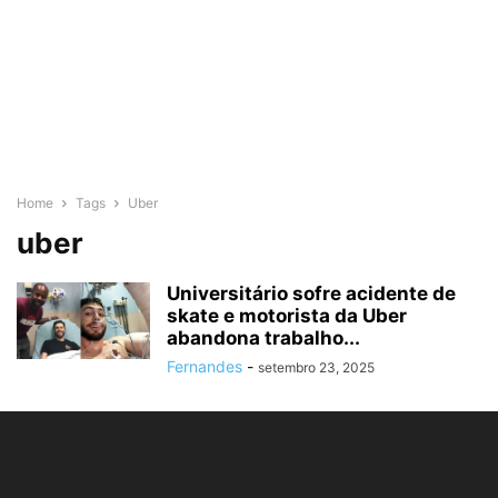
Home
Tags
Uber
uber
Universitário sofre acidente de
skate e motorista da Uber
abandona trabalho...
Fernandes
-
setembro 23, 2025