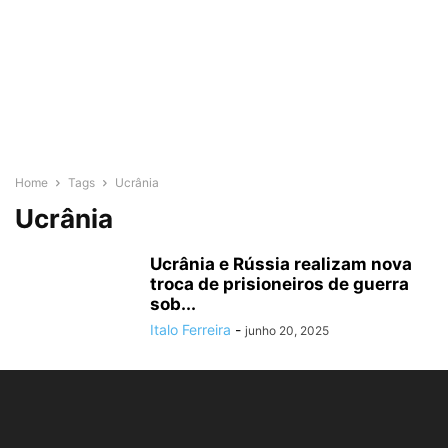
Home
Tags
Ucrânia
Ucrânia
Ucrânia e Rússia realizam nova
troca de prisioneiros de guerra
sob...
Italo Ferreira
-
junho 20, 2025