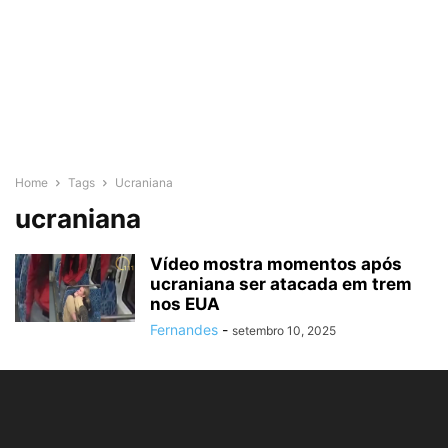
Home
Tags
Ucraniana
ucraniana
Vídeo mostra momentos após
ucraniana ser atacada em trem
nos EUA
Fernandes
-
setembro 10, 2025