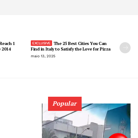
 Reach 1
The 25 Best Cities You Can
e 2014
Find in Italy to Satisfy the Love for Pizza
maio 13, 2025
Popular