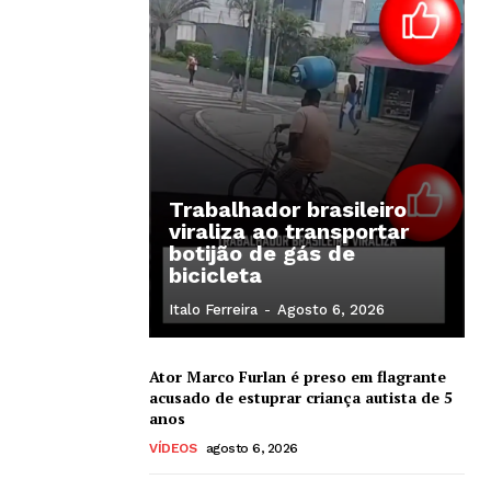
Trabalhador brasileiro
viraliza ao transportar
botijão de gás de
bicicleta
Italo Ferreira
-
Agosto 6, 2026
Ator Marco Furlan é preso em flagrante
acusado de estuprar criança autista de 5
anos
VÍDEOS
agosto 6, 2026