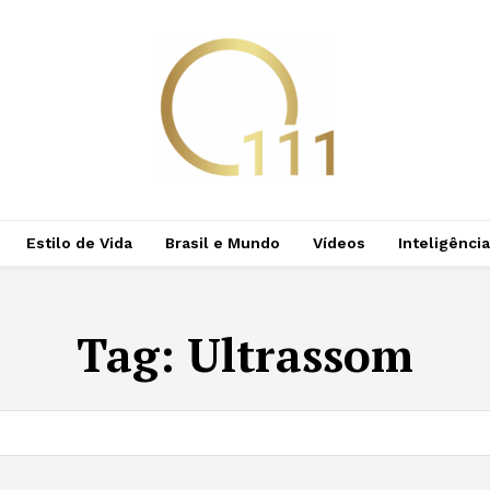
Estilo de Vida
Brasil e Mundo
Vídeos
Inteligência 
Tag:
Ultrassom