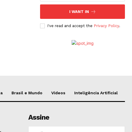
I WANT IN
I've read and accept the
Privacy Policy
.
da
Brasil e Mundo
Vídeos
Inteligência Artificial
Assine