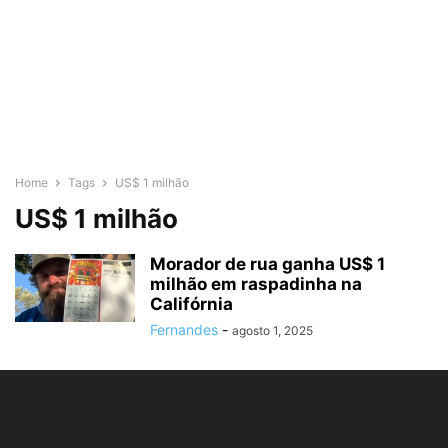
Home
Tags
US$ 1 milhão
US$ 1 milhão
Morador de rua ganha US$ 1
milhão em raspadinha na
Califórnia
Fernandes
-
agosto 1, 2025