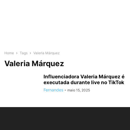
Home
Tags
Valeria Márquez
Valeria Márquez
Influenciadora Valeria Márquez é
executada durante live no TikTok
Fernandes
-
maio 15, 2025