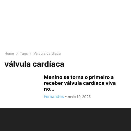
Home
Tags
Válvula cardíaca
válvula cardíaca
Menino se torna o primeiro a
receber válvula cardíaca viva
no...
Fernandes
-
maio 19, 2025