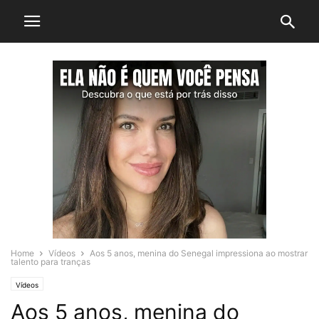
Home
Vídeos
Aos 5 anos, menina do Senegal impressiona ao mostrar
talento para tranças
Vídeos
Aos 5 anos, menina do