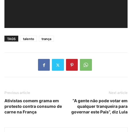
TAGS
talento
trança
Previous article
Next article
Ativistas comem grama em
“A gente não pode votar em
protesto contra consumo de
qualquer tranqueira para
carne na França
governar este País”, diz Lula