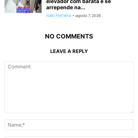
elevador com barata e se
arrepende na...
Italo Ferreira
-
agosto 7, 2026
NO COMMENTS
LEAVE A REPLY