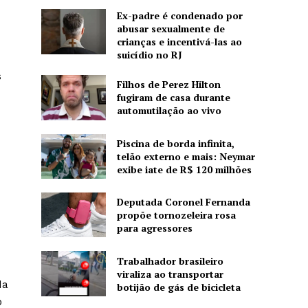
Ex-padre é condenado por
abusar sexualmente de
crianças e incentivá-las ao
suicídio no RJ
s
Filhos de Perez Hilton
fugiram de casa durante
automutilação ao vivo
Piscina de borda infinita,
telão externo e mais: Neymar
exibe iate de R$ 120 milhões
Deputada Coronel Fernanda
propõe tornozeleira rosa
para agressores
Trabalhador brasileiro
viraliza ao transportar
da
botijão de gás de bicicleta
o