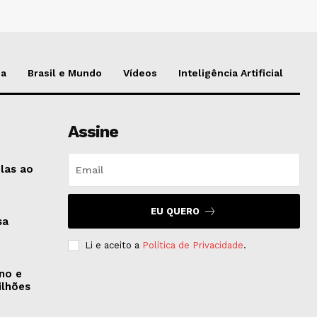
da
Brasil e Mundo
Vídeos
Inteligência Artificial
Assine
-las ao
EU QUERO
sa
Li e aceito a
Política de Privacidade
.
rno e
ilhões