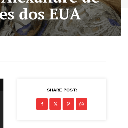
ões dos EUA
SHARE POST: