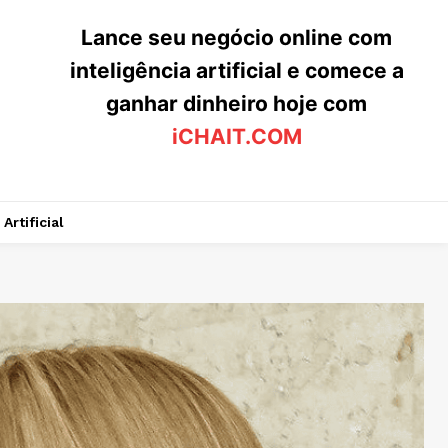
Lance seu negócio online com
inteligência artificial e comece a
ganhar dinheiro hoje com
iCHAIT.COM
Artificial