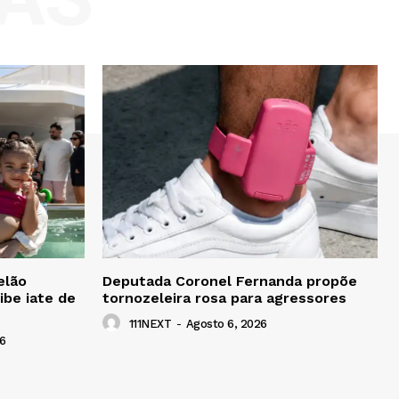
elão
Deputada Coronel Fernanda propõe
ibe iate de
tornozeleira rosa para agressores
111NEXT
-
Agosto 6, 2026
6