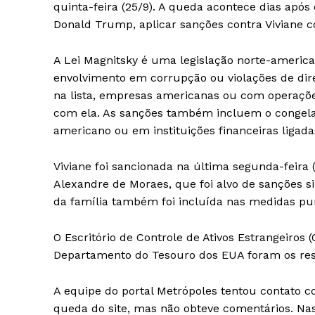
quinta-feira (25/9). A queda acontece dias após
Donald Trump, aplicar sanções contra Viviane c
A Lei Magnitsky é uma legislação norte-americ
envolvimento em corrupção ou violações de dir
na lista, empresas americanas ou com operaçõe
com ela. As sanções também incluem o congelam
americano ou em instituições financeiras ligada
SUBSCRIB
Viviane foi sancionada na última segunda-feir
Alexandre de Moraes, que foi alvo de sanções s
da família também foi incluída nas medidas pun
O Escritório de Controle de Ativos Estrangeiros 
Departamento do Tesouro dos EUA foram os resp
A equipe do portal Metrópoles tentou contato c
queda do site, mas não obteve comentários. Nas 