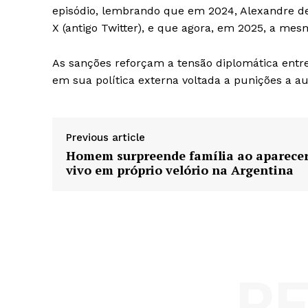
episódio, lembrando que em 2024, Alexandre de
X (antigo Twitter), e que agora, em 2025, a mesm
As sanções reforçam a tensão diplomática entr
em sua política externa voltada a punições a au
Previous article
Homem surpreende família ao aparece
vivo em próprio velório na Argentina
R