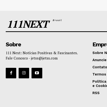
111NEXT
Brasil
Sobre
Empr
111 Next: Notícias Positivas & Fascinantes.
Sobre 
Fale Conosco -
jetss@jetss.com
Anuncie
Contat
Termos 
Política
e Cooki
RSS