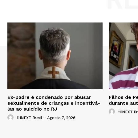
Ex-padre é condenado por abusar
Filhos de P
sexualmente de crianças e incentivá-
durante aut
las ao suicídio no RJ
111NEXT Bra
111NEXT Brasil
-
Agosto 7, 2026