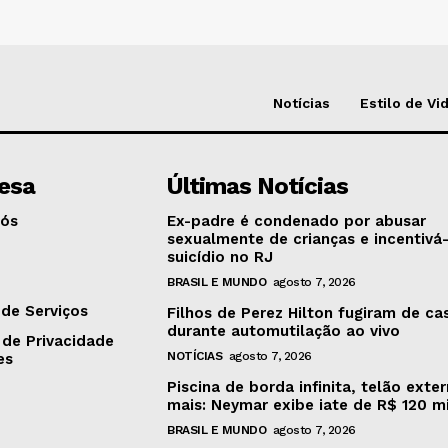
Notícias
Estilo de Vi
esa
Últimas Notícias
Nós
Ex-padre é condenado por abusar
sexualmente de crianças e incentivá
suicídio no RJ
o
BRASIL E MUNDO
agosto 7, 2026
de Serviços
Filhos de Perez Hilton fugiram de ca
durante automutilação ao vivo
 de Privacidade
NOTÍCIAS
agosto 7, 2026
es
Piscina de borda infinita, telão exte
mais: Neymar exibe iate de R$ 120 m
BRASIL E MUNDO
agosto 7, 2026