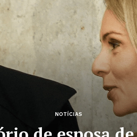
NOTÍCIAS
tório de esposa d