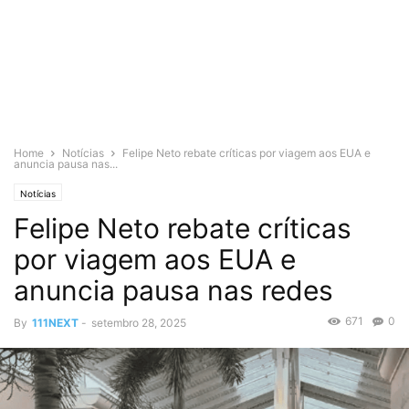
Home
Notícias
Felipe Neto rebate críticas por viagem aos EUA e
anuncia pausa nas...
Notícias
Felipe Neto rebate críticas
por viagem aos EUA e
anuncia pausa nas redes
671
0
By
111NEXT
-
setembro 28, 2025