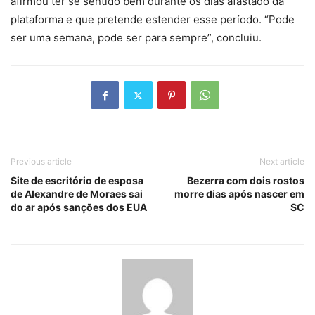
afirmou ter se sentido bem durante os dias afastado da
plataforma e que pretende estender esse período. “Pode
ser uma semana, pode ser para sempre”, concluiu.
Previous article
Next article
Site de escritório de esposa
Bezerra com dois rostos
de Alexandre de Moraes sai
morre dias após nascer em
do ar após sanções dos EUA
SC