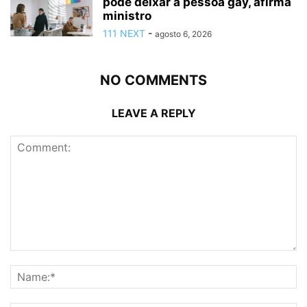
pode deixar a pessoa gay, afirma
ministro
111 NEXT
-
agosto 6, 2026
NO COMMENTS
LEAVE A REPLY