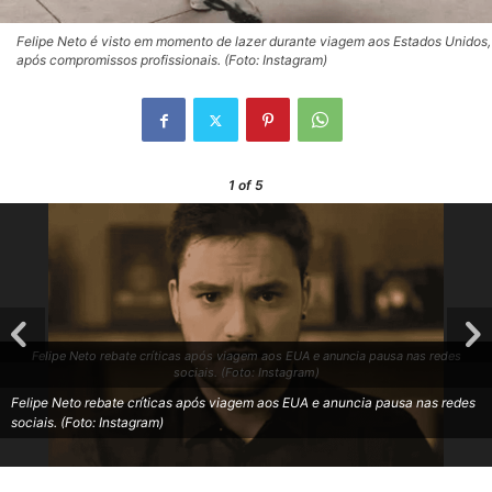
Felipe Neto é visto em momento de lazer durante viagem aos Estados Unidos,
após compromissos profissionais. (Foto: Instagram)
1
of 5
Felipe Neto rebate críticas após viagem aos EUA e anuncia pausa nas redes
sociais. (Foto: Instagram)
Felipe Neto rebate críticas após viagem aos EUA e anuncia pausa nas redes
sociais. (Foto: Instagram)