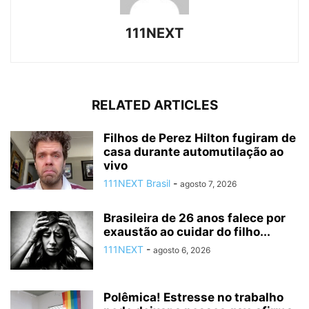
111NEXT
RELATED ARTICLES
Filhos de Perez Hilton fugiram de
casa durante automutilação ao
vivo
111NEXT Brasil
-
agosto 7, 2026
Brasileira de 26 anos falece por
exaustão ao cuidar do filho...
111NEXT
-
agosto 6, 2026
Polêmica! Estresse no trabalho