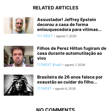
RELATED ARTICLES
Assustador! Jeffrey Epstein
decorou a casa de forma
enlouquecedora para vítimas...
111 NEXT
-
agosto 7, 2026
Filhos de Perez Hilton fugiram de
casa durante automutilação ao
vivo
111NEXT Brasil
-
agosto 7, 2026
Brasileira de 26 anos falece por
exaustão ao cuidar do filho...
111NEXT
-
agosto 6, 2026
NO COMMENTS