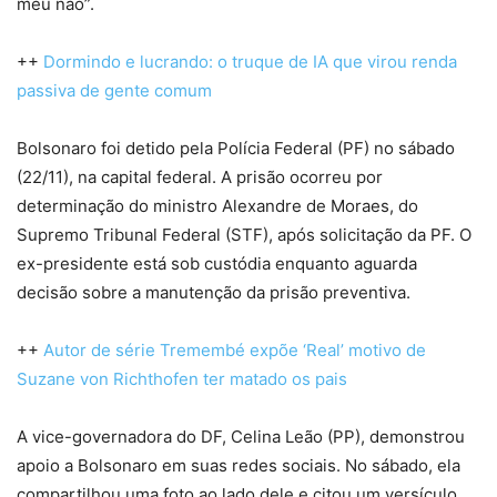
meu não”.
++
Dormindo e lucrando: o truque de IA que virou renda
passiva de gente comum
Bolsonaro foi detido pela Polícia Federal (PF) no sábado
(22/11), na capital federal. A prisão ocorreu por
determinação do ministro Alexandre de Moraes, do
Supremo Tribunal Federal (STF), após solicitação da PF. O
ex-presidente está sob custódia enquanto aguarda
decisão sobre a manutenção da prisão preventiva.
++
Autor de série Tremembé expõe ‘Real’ motivo de
Suzane von Richthofen ter matado os pais
A vice-governadora do DF, Celina Leão (PP), demonstrou
apoio a Bolsonaro em suas redes sociais. No sábado, ela
compartilhou uma foto ao lado dele e citou um versículo