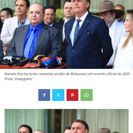
Ibaneis Rocha evita comentar prisão de Bolsonaro em evento oficial do GDF.
(Foto: Instagram)