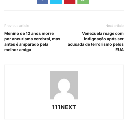
Previous article
Next article
Menino de 12 anos morre
Venezuela reage com
por aneurisma cerebral, mas
indignação após ser
antes é amparado pela
acusada de terrorismo pelos
melhor amiga
EUA
111NEXT