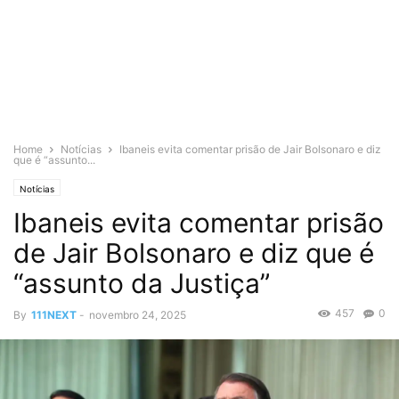
Home
Notícias
Ibaneis evita comentar prisão de Jair Bolsonaro e diz
que é “assunto...
Notícias
Ibaneis evita comentar prisão
de Jair Bolsonaro e diz que é
“assunto da Justiça”
457
0
By
111NEXT
-
novembro 24, 2025