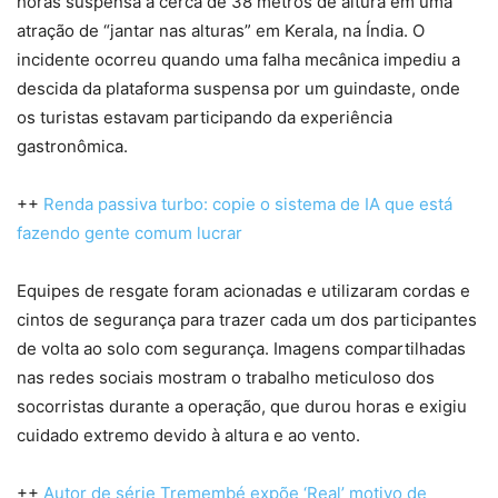
horas suspensa a cerca de 38 metros de altura em uma
atração de “jantar nas alturas” em Kerala, na Índia. O
incidente ocorreu quando uma falha mecânica impediu a
descida da plataforma suspensa por um guindaste, onde
os turistas estavam participando da experiência
gastronômica.
++
Renda passiva turbo: copie o sistema de IA que está
fazendo gente comum lucrar
Equipes de resgate foram acionadas e utilizaram cordas e
cintos de segurança para trazer cada um dos participantes
de volta ao solo com segurança. Imagens compartilhadas
nas redes sociais mostram o trabalho meticuloso dos
socorristas durante a operação, que durou horas e exigiu
cuidado extremo devido à altura e ao vento.
++
Autor de série Tremembé expõe ‘Real’ motivo de