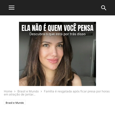
Home
Brasil e Mundo
Família é resgatada após ficar presa por horas
em atração de jantar...
Brasil e Mundo