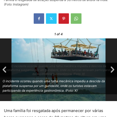
(Foto: Instagram)
1
of 4
O incidente ocorreu quando uma falha mecânica impediu a descida da
plataforma suspensa por um guindaste, onde os turistas estavam participando
da experiência gastronômica. (Foto: X)
O incidente ocorreu quando uma falha mecânica impediu a descida da
plataforma suspensa por um guindaste, onde os turistas estavam
participando da experiência gastronômica. (Foto: X)
Uma família foi resgatada após permanecer por várias