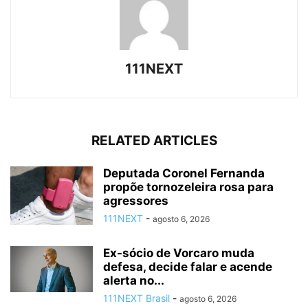
111NEXT
RELATED ARTICLES
Deputada Coronel Fernanda
propõe tornozeleira rosa para
agressores
111NEXT
-
agosto 6, 2026
Ex-sócio de Vorcaro muda
defesa, decide falar e acende
alerta no...
111NEXT Brasil
-
agosto 6, 2026