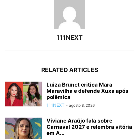
111NEXT
RELATED ARTICLES
Luiza Brunet critica Mara
Maravilha e defende Xuxa após
polêmica
111NEXT
-
agosto 8, 2026
Viviane Araújo fala sobre
Carnaval 2027 e relembra vitória
em A...