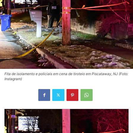
Fita de isolamento e policiais em cena de tiroteio em Piscataway, NJ (Foto:
Instagram)