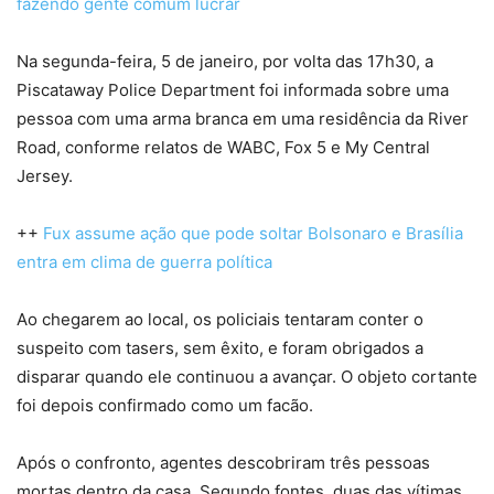
fazendo gente comum lucrar
Na segunda-feira, 5 de janeiro, por volta das 17h30, a
Piscataway Police Department foi informada sobre uma
pessoa com uma arma branca em uma residência da River
Road, conforme relatos de WABC, Fox 5 e My Central
Jersey.
++
Fux assume ação que pode soltar Bolsonaro e Brasília
entra em clima de guerra política
Ao chegarem ao local, os policiais tentaram conter o
suspeito com tasers, sem êxito, e foram obrigados a
disparar quando ele continuou a avançar. O objeto cortante
foi depois confirmado como um facão.
Após o confronto, agentes descobriram três pessoas
mortas dentro da casa. Segundo fontes, duas das vítimas