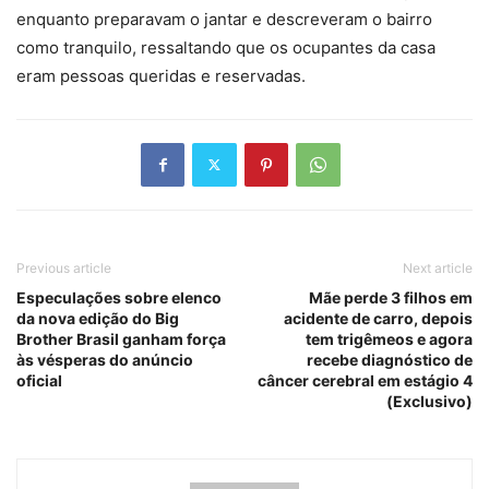
enquanto preparavam o jantar e descreveram o bairro
como tranquilo, ressaltando que os ocupantes da casa
eram pessoas queridas e reservadas.
Previous article
Next article
Especulações sobre elenco
Mãe perde 3 filhos em
da nova edição do Big
acidente de carro, depois
Brother Brasil ganham força
tem trigêmeos e agora
às vésperas do anúncio
recebe diagnóstico de
oficial
câncer cerebral em estágio 4
(Exclusivo)