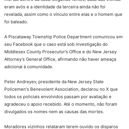
eram avós e a identidade da terceira ainda não foi
revelada, assim como o vínculo entre elas e o homem que
foi baleado.
A Piscataway Township Police Department comunicou em
seu Facebook que o caso está sob investigação do
Middlesex County Prosecutor’s Office e do New Jersey
Attorney’s General Office, afirmando não haver ameaça
adicional à comunidade.
Peter Andreyev, presidente da New Jersey State
Policemen's Benevolent Association, declarou no X que
todos os policiais envolvidos passam por avaliação e
agradeceu o apoio recebido. Até o momento, não foram
divulgados os nomes nem as causas das mortes.
Moradores vizinhos relataram terem ouvido os disparos