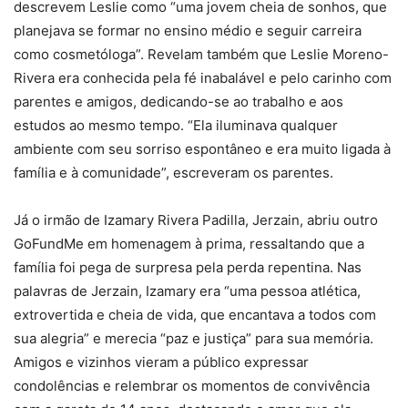
descrevem Leslie como “uma jovem cheia de sonhos, que
planejava se formar no ensino médio e seguir carreira
como cosmetóloga”. Revelam também que Leslie Moreno-
Rivera era conhecida pela fé inabalável e pelo carinho com
parentes e amigos, dedicando-se ao trabalho e aos
estudos ao mesmo tempo. “Ela iluminava qualquer
ambiente com seu sorriso espontâneo e era muito ligada à
família e à comunidade”, escreveram os parentes.
Já o irmão de Izamary Rivera Padilla, Jerzain, abriu outro
GoFundMe em homenagem à prima, ressaltando que a
família foi pega de surpresa pela perda repentina. Nas
palavras de Jerzain, Izamary era “uma pessoa atlética,
extrovertida e cheia de vida, que encantava a todos com
sua alegria” e merecia “paz e justiça” para sua memória.
Amigos e vizinhos vieram a público expressar
condolências e relembrar os momentos de convivência