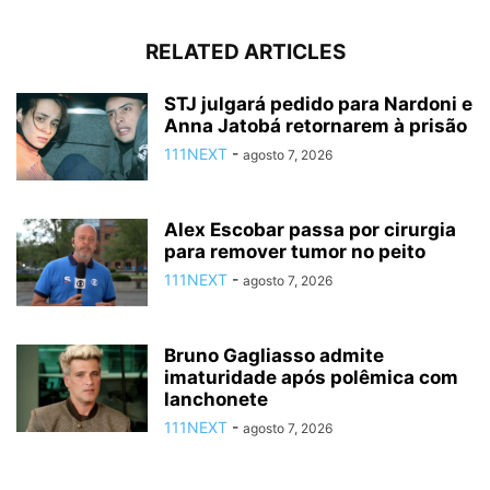
RELATED ARTICLES
STJ julgará pedido para Nardoni e
Anna Jatobá retornarem à prisão
111NEXT
-
agosto 7, 2026
Alex Escobar passa por cirurgia
para remover tumor no peito
111NEXT
-
agosto 7, 2026
Bruno Gagliasso admite
imaturidade após polêmica com
lanchonete
111NEXT
-
agosto 7, 2026