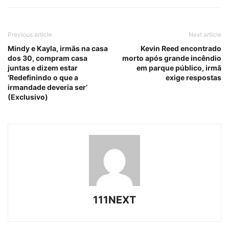
Previous article
Next article
Mindy e Kayla, irmãs na casa
Kevin Reed encontrado
dos 30, compram casa
morto após grande incêndio
juntas e dizem estar
em parque público, irmã
‘Redefinindo o que a
exige respostas
irmandade deveria ser’
(Exclusivo)
111NEXT