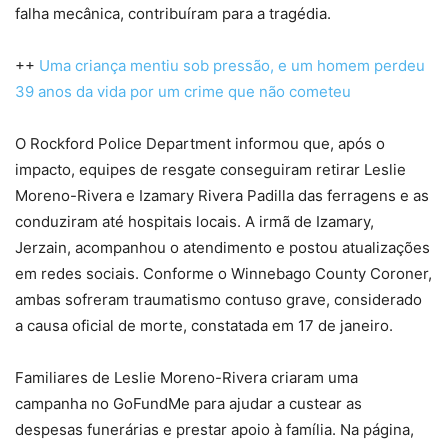
falha mecânica, contribuíram para a tragédia.
++
Uma criança mentiu sob pressão, e um homem perdeu
39 anos da vida por um crime que não cometeu
O Rockford Police Department informou que, após o
impacto, equipes de resgate conseguiram retirar Leslie
Moreno-Rivera e Izamary Rivera Padilla das ferragens e as
conduziram até hospitais locais. A irmã de Izamary,
Jerzain, acompanhou o atendimento e postou atualizações
em redes sociais. Conforme o Winnebago County Coroner,
ambas sofreram traumatismo contuso grave, considerado
a causa oficial de morte, constatada em 17 de janeiro.
Familiares de Leslie Moreno-Rivera criaram uma
campanha no GoFundMe para ajudar a custear as
despesas funerárias e prestar apoio à família. Na página,