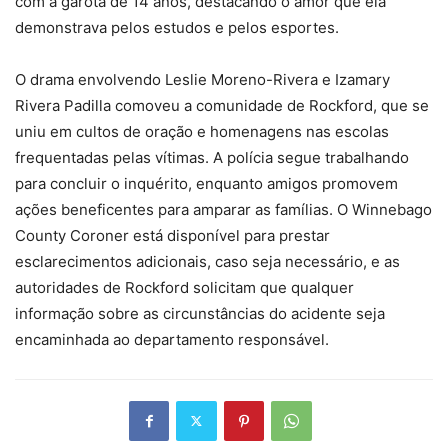
com a garota de 14 anos, destacando o amor que ela
demonstrava pelos estudos e pelos esportes.
O drama envolvendo Leslie Moreno-Rivera e Izamary
Rivera Padilla comoveu a comunidade de Rockford, que se
uniu em cultos de oração e homenagens nas escolas
frequentadas pelas vítimas. A polícia segue trabalhando
para concluir o inquérito, enquanto amigos promovem
ações beneficentes para amparar as famílias. O Winnebago
County Coroner está disponível para prestar
esclarecimentos adicionais, caso seja necessário, e as
autoridades de Rockford solicitam que qualquer
informação sobre as circunstâncias do acidente seja
encaminhada ao departamento responsável.