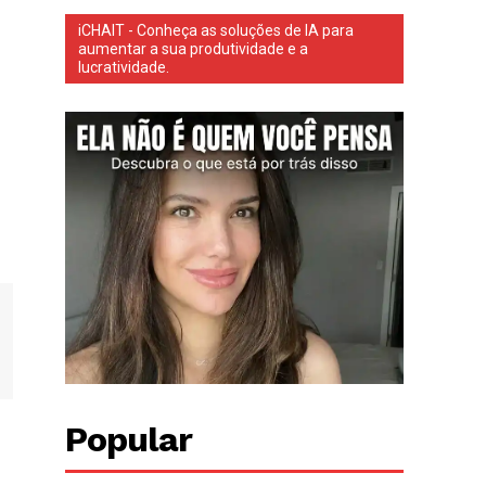
iCHAIT - Conheça as soluções de IA para
aumentar a sua produtividade e a
lucratividade.
Popular