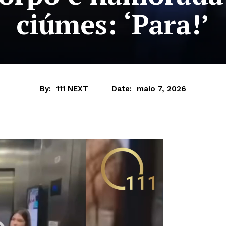
ciúmes: ‘Para!’
By:
111 NEXT
Date:
maio 7, 2026