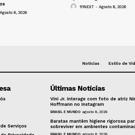
os
111NEXT
-
Agosto 8, 2026
Agosto 8, 2026
Notícias
Estilo de Vi
esa
Últimas Notícias
Nós
Vini Jr. interage com foto de atriz Ni
Hoffmann no Instagram
BRASIL E MUNDO
agosto 8, 2026
o
Baratas mantêm higiene rigorosa pa
de Serviços
sobreviver em ambientes contamina
BRASIL E MUNDO
agosto 8, 2026
 de Privacidade