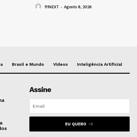
111NEXT
-
Agosto 8, 2026
da
Brasil e Mundo
Vídeos
Inteligência Artificial
Assine
na
ra
EU QUERO
dos