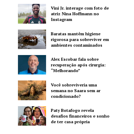
Vini Jr. interage com foto de
atriz Nina Hoffmann no
Instagram
Baratas mantêm higiene
rigorosa para sobreviver em
ambientes contaminados
Alex Escobar fala sobre
recuperação após cirurgia:
“Melhorando”
Você sobreviveria uma
semana no Saara sem ar
condicionado?
Paty Botafogo revela
desafios financeiros e sonho
de ter casa própria