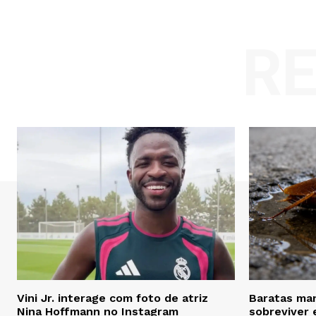
R
Vini Jr. interage com foto de atriz
Baratas man
Nina Hoffmann no Instagram
sobreviver