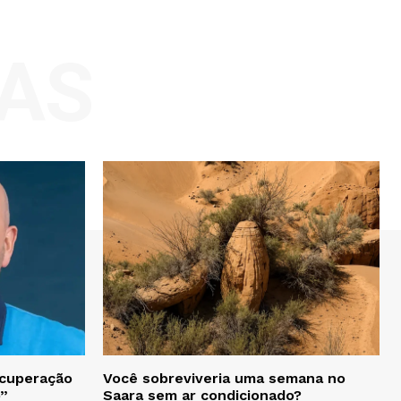
AS
ecuperação
Você sobreviveria uma semana no
o”
Saara sem ar condicionado?