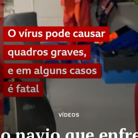
VÍDEOS
o navio que enfr