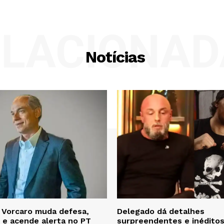
ELACIONAD
Notícias
 Vorcaro muda defesa,
Delegado dá detalhes
r e acende alerta no PT
surpreendentes e inéditos