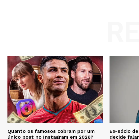
R
Quanto os famosos cobram por um
Ex-sócio de
único post no Instagram em 2026?
decide fala