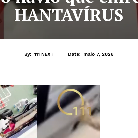
HANTAVÍRUS
By:
111 NEXT
Date:
maio 7, 2026