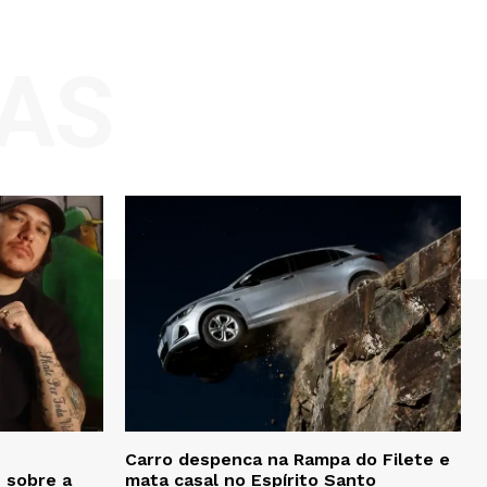
AS
Carro despenca na Rampa do Filete e
 sobre a
mata casal no Espírito Santo