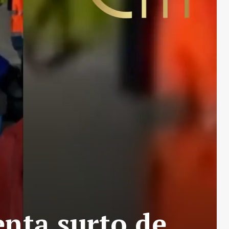
enta surto de