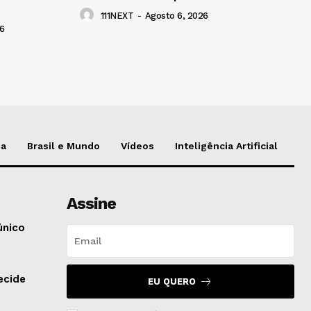
111NEXT
-
Agosto 6, 2026
6
da
Brasil e Mundo
Vídeos
Inteligência Artificial
Assine
único
ecide
EU QUERO