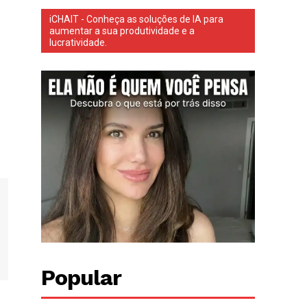
iCHAIT - Conheça as soluções de IA para
aumentar a sua produtividade e a
lucratividade.
Popular