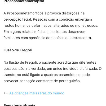
Prosopometamorfopsia
A Prosopometamorfopsia provoca distorções na
percepção facial. Pessoas com a condição enxergam
rostos humanos deformados, alterados ou monstruosos.
Em alguns relatos médicos, pacientes descrevem
familiares com aparência demoníaca ou assustadora.
Ilusão de Fregoli
Na Ilusão de Fregoli, o paciente acredita que diferentes
pessoas são, na verdade, um único indivíduo disfarçado. O
transtorno está ligado a quadros paranoides e pode
provocar sensação constante de perseguição.
++
As crianças mais raras do mundo
Somatoparafrenia