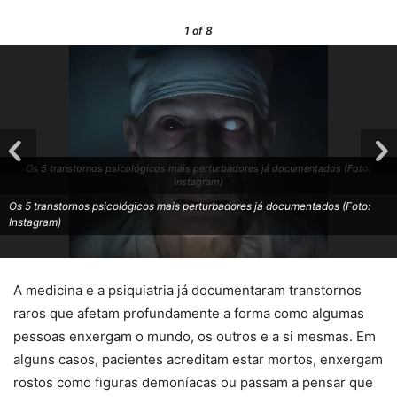
1
of 8
Os 5 transtornos psicológicos mais perturbadores já documentados (Foto:
Instagram)
Os 5 transtornos psicológicos mais perturbadores já documentados (Foto:
Instagram)
A medicina e a psiquiatria já documentaram transtornos
raros que afetam profundamente a forma como algumas
pessoas enxergam o mundo, os outros e a si mesmas. Em
alguns casos, pacientes acreditam estar mortos, enxergam
rostos como figuras demoníacas ou passam a pensar que