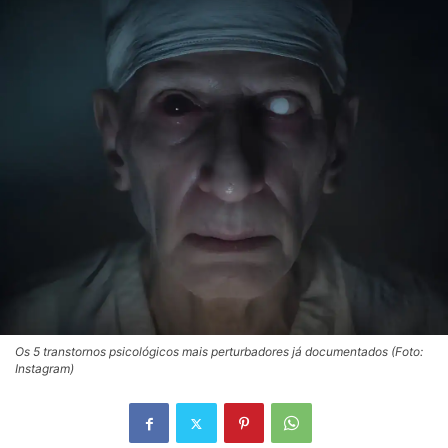
Os 5 transtornos psicológicos mais perturbadores já documentados (Foto:
Instagram)