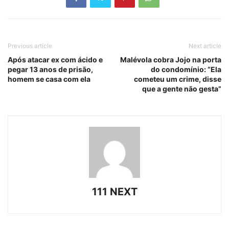
Previous article
Next article
Após atacar ex com ácido e
Malévola cobra Jojo na porta
pegar 13 anos de prisão,
do condomínio: “Ela
homem se casa com ela
cometeu um crime, disse
que a gente não gesta”
111 NEXT