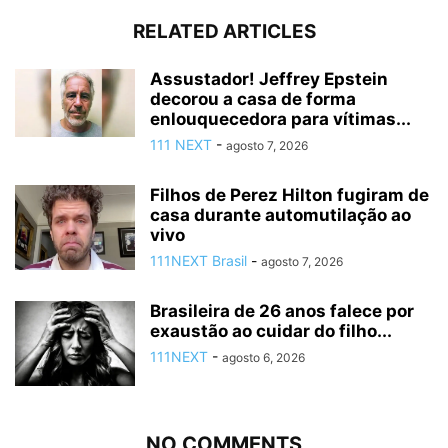
RELATED ARTICLES
Assustador! Jeffrey Epstein
decorou a casa de forma
enlouquecedora para vítimas...
111 NEXT
-
agosto 7, 2026
Filhos de Perez Hilton fugiram de
casa durante automutilação ao
vivo
111NEXT Brasil
-
agosto 7, 2026
Brasileira de 26 anos falece por
exaustão ao cuidar do filho...
111NEXT
-
agosto 6, 2026
NO COMMENTS