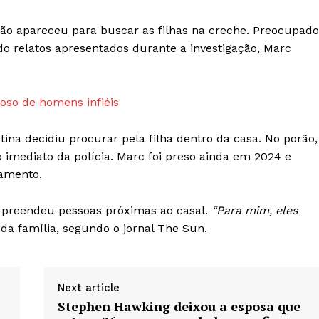
ão apareceu para buscar as filhas na creche. Preocupado
ndo relatos apresentados durante a investigação, Marc
ioso de homens infiéis
ina decidiu procurar pela filha dentro da casa. No porão,
imediato da polícia. Marc foi preso ainda em 2024 e
gamento.
rpreendeu pessoas próximas ao casal.
“Para mim, eles
a família, segundo o jornal The Sun.
Next article
Stephen Hawking deixou a esposa que