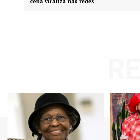
cena viraliza nas redes
R