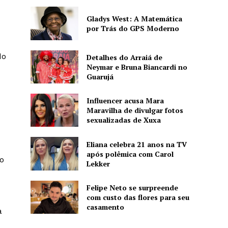
Gladys West: A Matemática
por Trás do GPS Moderno
do
Detalhes do Arraiá de
Neymar e Bruna Biancardi no
Guarujá
Influencer acusa Mara
Maravilha de divulgar fotos
sexualizadas de Xuxa
Eliana celebra 21 anos na TV
após polêmica com Carol
o
Lekker
Felipe Neto se surpreende
com custo das flores para seu
casamento
a