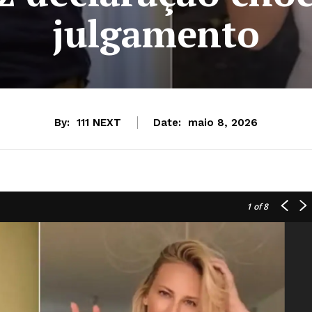
julgamento
By:
111 NEXT
Date:
maio 8, 2026
1
of 8