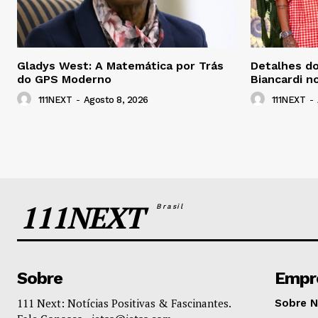
Gladys West: A Matemática por Trás
Detalhes do
do GPS Moderno
Biancardi n
111NEXT
-
Agosto 8, 2026
111NEXT
-
111NEXT
Brasil
Sobre
Empr
111 Next: Notícias Positivas & Fascinantes.
Sobre 