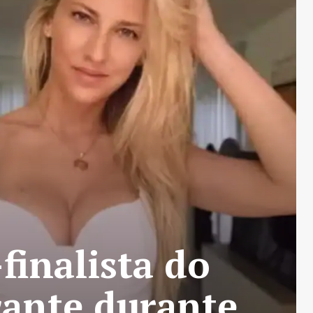
finalista do
cante durante