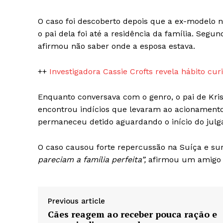
O caso foi descoberto depois que a ex-modelo n
o pai dela foi até a residência da família. Segu
afirmou não saber onde a esposa estava.
++
Investigadora Cassie Crofts revela hábito cur
Enquanto conversava com o genro, o pai de Krist
encontrou indícios que levaram ao acionamento 
permaneceu detido aguardando o início do jul
O caso causou forte repercussão na Suíça e su
pareciam a família perfeita”,
afirmou um amigo d
Previous article
Cães reagem ao receber pouca ração e