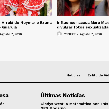
 Arraiá de Neymar e Bruna
Influencer acusa Mara Mar
o Guarujá
divulgar fotos sexualizada
Agosto 7, 2026
111NEXT
-
Agosto 7, 2026
Notícias
Estilo de Vi
esa
Últimas Notícias
Nós
Gladys West: A Matemática por Trás
GPS Moderno