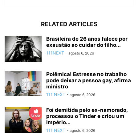
RELATED ARTICLES
Brasileira de 26 anos falece por
exaustão ao cuidar do filho...
111NEXT
-
agosto 6, 2026
Polêmica! Estresse no trabalho
pode deixar a pessoa gay, afirma
ministro
111 NEXT
-
agosto 6, 2026
Foi demitida pelo ex-namorado,
processou o Tinder e criou um
império...
111 NEXT
-
agosto 6, 2026