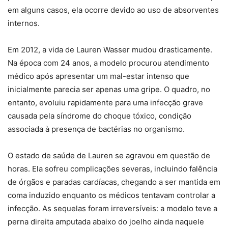
em alguns casos, ela ocorre devido ao uso de absorventes
internos.
Em 2012, a vida de
Lauren Wasser
mudou drasticamente.
Na época com 24 anos, a modelo procurou atendimento
médico após apresentar um mal-estar intenso que
inicialmente parecia ser apenas uma gripe. O quadro, no
entanto, evoluiu rapidamente para uma infecção grave
causada pela síndrome do choque tóxico, condição
associada à presença de bactérias no organismo.
O estado de saúde de Lauren se agravou em questão de
horas. Ela sofreu complicações severas, incluindo falência
de órgãos e paradas cardíacas, chegando a ser mantida em
coma induzido enquanto os médicos tentavam controlar a
infecção. As sequelas foram irreversíveis: a modelo teve a
perna direita amputada abaixo do joelho ainda naquele