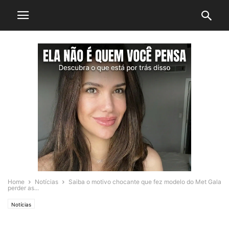
Home
Notícias
Saiba o motivo chocante que fez modelo do Met Gala
perder as...
Notícias