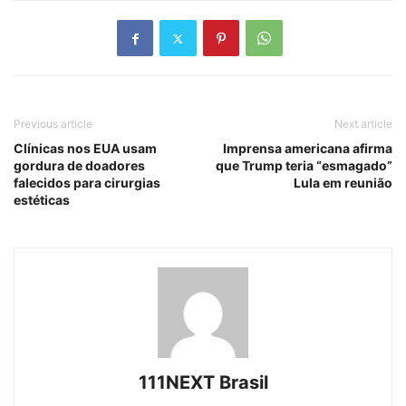
Previous article
Next article
Clínicas nos EUA usam
Imprensa americana afirma
gordura de doadores
que Trump teria “esmagado”
falecidos para cirurgias
Lula em reunião
estéticas
111NEXT Brasil