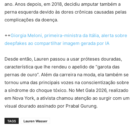
ano. Anos depois, em 2018, decidiu amputar também a
perna esquerda devido às dores crônicas causadas pelas
complicações da doença.
++
Giorgia Meloni, primeira-ministra da Itália, alerta sobre
deepfakes ao compartilhar imagem gerada por IA
Desde então, Lauren passou a usar próteses douradas,
característica que lhe rendeu o apelido de “garota das
pernas de ouro”. Além da carreira na moda, ela também se
tornou uma das principais vozes na conscientização sobre
a síndrome do choque tóxico. No
Met Gala 2026
, realizado
em
Nova York
, a ativista chamou atenção ao surgir com um
visual dourado assinado por
Prabal Gurung.
TAGS
Lauren Wasser