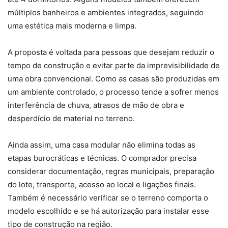
múltiplos banheiros e ambientes integrados, seguindo
uma estética mais moderna e limpa.
A proposta é voltada para pessoas que desejam reduzir o
tempo de construção e evitar parte da imprevisibilidade de
uma obra convencional. Como as casas são produzidas em
um ambiente controlado, o processo tende a sofrer menos
interferência de chuva, atrasos de mão de obra e
desperdício de material no terreno.
Ainda assim, uma casa modular não elimina todas as
etapas burocráticas e técnicas. O comprador precisa
considerar documentação, regras municipais, preparação
do lote, transporte, acesso ao local e ligações finais.
Também é necessário verificar se o terreno comporta o
modelo escolhido e se há autorização para instalar esse
tipo de construção na região.