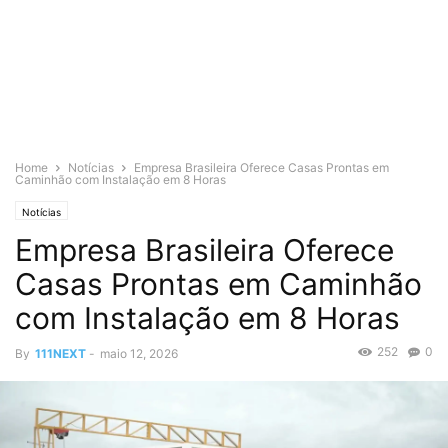
Home
Notícias
Empresa Brasileira Oferece Casas Prontas em
Caminhão com Instalação em 8 Horas
Notícias
Empresa Brasileira Oferece
Casas Prontas em Caminhão
com Instalação em 8 Horas
252
0
By
111NEXT
-
maio 12, 2026