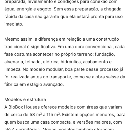
preparada, nivelamento e condições para conexão com
água, energia e esgoto. Sem essa preparação, a chegada
rápida da casa não garante que ela estará pronta para uso
imediato.
Mesmo assim, a diferença em relação a uma construção
tradicional é significativa. Em uma obra convencional, cada
fase costuma acontecer no próprio terreno: fundação,
alvenaria, telhado, elétrica, hidráulica, acabamento e
limpeza. No modelo modular, boa parte desse processo já
foi realizada antes do transporte, como se a obra saísse da
fábrica em estágio avançado.
Modelos e estrutura
A BioBox Houses oferece modelos com áreas que variam
de cerca de 53 m² a 115 m². Existem opções menores, para
quem busca uma casa compacta, e versões maiores, com
até 4 dormitórios. Alguns modelos também oferecem