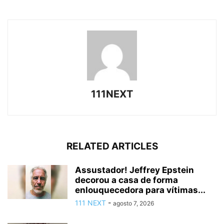
111NEXT
RELATED ARTICLES
Assustador! Jeffrey Epstein
decorou a casa de forma
enlouquecedora para vítimas...
111 NEXT
-
agosto 7, 2026