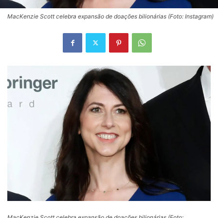
MacKenzie Scott celebra expansão de doações bilionárias (Foto: Instagram)
MacKenzie Scott celebra expansão de doações bilionárias (Foto: