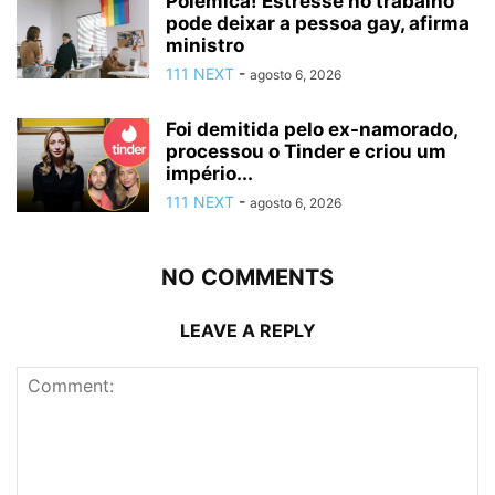
Polêmica! Estresse no trabalho
pode deixar a pessoa gay, afirma
ministro
111 NEXT
-
agosto 6, 2026
Foi demitida pelo ex-namorado,
processou o Tinder e criou um
império...
111 NEXT
-
agosto 6, 2026
NO COMMENTS
LEAVE A REPLY