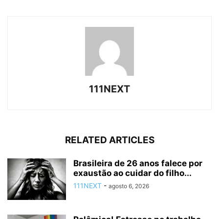
111NEXT
RELATED ARTICLES
Brasileira de 26 anos falece por
exaustão ao cuidar do filho...
111NEXT
-
agosto 6, 2026