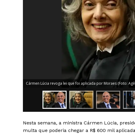
Cármen Lúcia revoga lei que foi aplicada por Moraes (Foto: Agên
News 
Magazin
Nesta semana, a ministra
Cármen Lúcia
, presi
multa que poderia chegar a R$ 600 mil aplicad