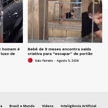
”: homem é
Bebê de 9 meses encontra saída
 luxo de
criativa para “escapar” de portão
Italo Ferreira
-
Agosto 5, 2026
da
Brasil e Mundo
Vídeos
Inteligência Artificial