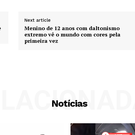
Next article
e
Menino de 12 anos com daltonismo
extremo vê o mundo com cores pela
primeira vez
ELACIONAD
Notícias