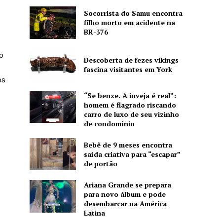
Socorrista do Samu encontra
filho morto em acidente na
BR-376
o
Descoberta de fezes vikings
fascina visitantes em York
os
“Se benze. A inveja é real”:
homem é flagrado riscando
carro de luxo de seu vizinho
de condomínio
Bebê de 9 meses encontra
saída criativa para “escapar”
de portão
Ariana Grande se prepara
para novo álbum e pode
desembarcar na América
Latina