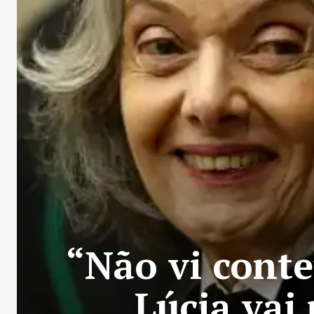
“Não vi cont
Lúcia vai