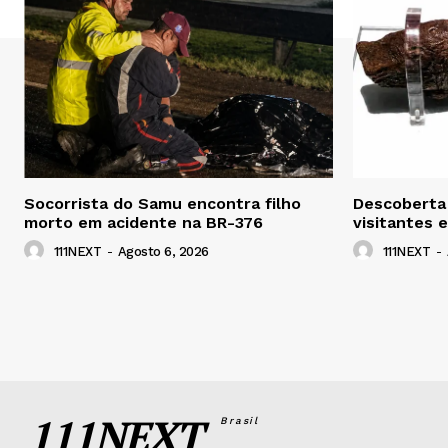
Socorrista do Samu encontra filho
Descoberta 
morto em acidente na BR-376
visitantes 
111NEXT
-
Agosto 6, 2026
111NEXT
-
111NEXT
Brasil