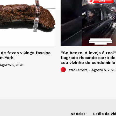
de fezes vikings fascina
“Se benze. A inveja é real
em York
flagrado riscando carro de
seu vizinho de condomínio
Agosto 5, 2026
Italo Ferreira
-
Agosto 5, 2026
Notícias
Estilo de Vi