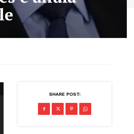
le
SHARE POST: