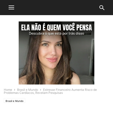
Home
Brasil e Mundo
Estresse Financeiro Aumenta Risco de
Problemas Cardíacos, Revelam Pesquisas
Brasil e Mundo