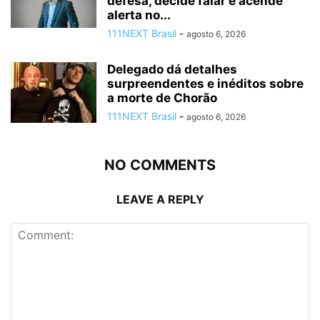
defesa, decide falar e acende
alerta no...
111NEXT Brasil
-
agosto 6, 2026
Delegado dá detalhes
surpreendentes e inéditos sobre
a morte de Chorão
111NEXT Brasil
-
agosto 6, 2026
NO COMMENTS
LEAVE A REPLY