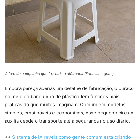
O furo do banquinho que faz toda a diferença (Foto: Instagram)
Embora pareça apenas um detalhe de fabricação, o buraco
no meio do banquinho de plástico tem funções mais
práticas do que muitos imaginam. Comum em modelos
simples, empilháveis e econômicos, esse pequeno círculo
auxilia desde o transporte até a segurança no uso diário.
++
Sistema de IA revela como gente comum está criando