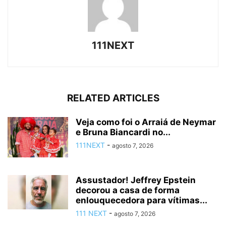
111NEXT
RELATED ARTICLES
Veja como foi o Arraiá de Neymar
e Bruna Biancardi no...
111NEXT
-
agosto 7, 2026
Assustador! Jeffrey Epstein
decorou a casa de forma
enlouquecedora para vítimas...
111 NEXT
-
agosto 7, 2026