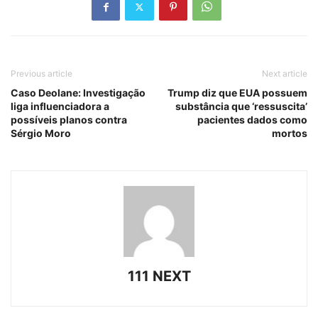
Previous article
Next article
Caso Deolane: Investigação
Trump diz que EUA possuem
liga influenciadora a
substância que ‘ressuscita’
possíveis planos contra
pacientes dados como
Sérgio Moro
mortos
111 NEXT