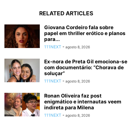
RELATED ARTICLES
Giovana Cordeiro fala sobre
papel em thriller erótico e planos
para...
111NEXT
-
agosto 8, 2026
Ex-nora de Preta Gil emociona-se
com documentário: “Chorava de
soluçar”
111NEXT
-
agosto 8, 2026
Ronan Oliveira faz post
enigmático e internautas veem
indireta para Milena
111NEXT
-
agosto 8, 2026