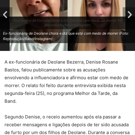
Ex-funcionária de Deolane chora e diz que está com medo de morrer (Foto:
Reprodução/Band/Instagram)
Ex-funcionária de Deolane chora e diz que está com medo de morrer (Foto:
Reprodução/Band/Instagram)
A ex-funcionária de Deolane Bezerra, Denise Rosane
Bastos, falou publicamente sobre as acusações
envolvendo a influenciadora e afirmou estar com medo de
morrer. O relato foi feito durante entrevista exibida nesta
segunda-feira (25), no programa Melhor da Tarde, da
Band.
Segundo Denise, o receio aumentou após ela passar a
receber mensagens e ligações depois de ter sido acusada
de furto por um dos filhos de Deolane. Durante a conversa